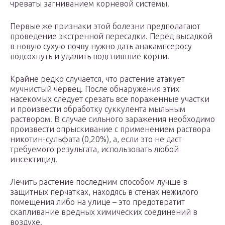
чреваты загниванием корневой системы.
Первые же признаки этой болезни предполагают
проведение экстренной пересадки. Перед высадкой
в новую сухую почву нужно дать анакампсеросу
подсохнуть и удалить подгнившие корни.
Крайне редко случается, что растение атакует
мучнистый червец. После обнаружения этих
насекомых следует срезать все пораженные участки
и произвести обработку суккулента мыльным
раствором. В случае сильного заражения необходимо
произвести опрыскивание с применением раствора
никотин-сульфата (0,20%), а, если это не даст
требуемого результата, использовать любой
инсектицид.
Лечить растение последним способом лучше в
защитных перчатках, находясь в стенах нежилого
помещения либо на улице – это предотвратит
скапливание вредных химических соединений в
воздухе.