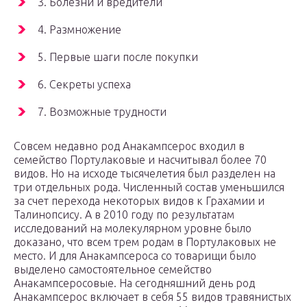
3. Болезни и вредители
4. Размножение
5. Первые шаги после покупки
6. Секреты успеха
7. Возможные трудности
Совсем недавно род Анакампсерос входил в
семейство Портулаковые и насчитывал более 70
видов. Но на исходе тысячелетия был разделен на
три отдельных рода. Численный состав уменьшился
за счет перехода некоторых видов к Грахамии и
Талинопсису. А в 2010 году по результатам
исследований на молекулярном уровне было
доказано, что всем трем родам в Портулаковых не
место. И для Анакампсероса со товарищи было
выделено самостоятельное семейство
Анакампсеросовые. На сегодняшний день род
Анакампсерос включает в себя 55 видов травянистых