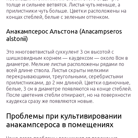
толще и сильнее ветвятся. Листья чуть меньше, а
прилистники чуть больше. Цветки расположены на
концах стеблей, белые с зеленым оттенком.
Анакампсерос Альстона (Anacampseros
alstonii)
Это многоветвистый суккулент 3 см высотой с
шишковидным корнем — каудексом — около 8см в
диаметре. Мелкие листья расположены рядами по
всей длине ствола. Листья скрыты мелкими
перекрывающими, треугольными, серебристыми
прилистниками, до 2 мм длиной. Цветки одиночные,
белые, 3 см в диаметре появляются на конце стеблей.
После цветения стебли отмирают, но на поверхности
каудекса сразу же появляются новые.
Проблемы при культивировании
анакампсероса в помещениях