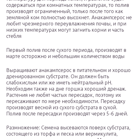
содержаться при комнатных температурах, то полив
производят ограниченный, только после того как
земляной ком полностью высохнет. Анакампсерос не
любит чрезмерного переувлажнения почвы, и при
низких температурах могут загнить корни и часть
стебля
Первый полив после сухого периода, производят в
марте осторожно и небольшим количеством воды
Выращивают анакампсерос в питательном и хорошо
дренированном субстрате. Он должен быть
слабокислым или же иметь нейтральный pH.
Необходим также на дне горшка хороший дренаж.
Растения не любят частых пересадок, поэтому их
пересаживают по мере необходимости. Пересадку
производят весной из сухого субстрата в сухой.
Полив после пересадки производят через 5-6 дней.
Размножение: Семена высеваются поверх субстрата,
состоящего из торфа и песка или вермикулита,