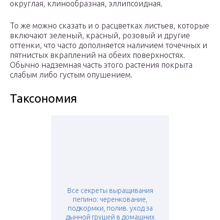
округлая, клинообразная, эллипсоидная.
То же можно сказать и о расцветках листьев, которые
включают зеленый, красный, розовый и другие
оттенки, что часто дополняется наличием точечных и
пятнистых вкраплений на обеих поверхностях.
Обычно надземная часть этого растения покрыта
слабым либо густым опушением.
Таксономия
Все секреты выращивания
пепино: черенкование,
подкормки, полив. уход за
дынной грушей в домашних