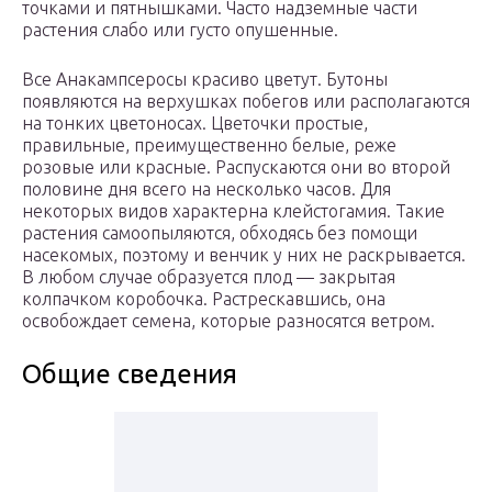
точками и пятнышками. Часто надземные части
растения слабо или густо опушенные.
Все Анакампсеросы красиво цветут. Бутоны
появляются на верхушках побегов или располагаются
на тонких цветоносах. Цветочки простые,
правильные, преимущественно белые, реже
розовые или красные. Распускаются они во второй
половине дня всего на несколько часов. Для
некоторых видов характерна клейстогамия. Такие
растения самоопыляются, обходясь без помощи
насекомых, поэтому и венчик у них не раскрывается.
В любом случае образуется плод — закрытая
колпачком коробочка. Растрескавшись, она
освобождает семена, которые разносятся ветром.
Общие сведения