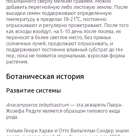
посыпанного сверху мелким гравием. Можно
добавить перегнойную либо листовую землю. После
высадки семян поддерживают определенную
температуру в пределах 18-21°С, постоянно
опрыскивают и регулярно проветривают. После того
как всходы взойдут, на 5-10 день после посева, их
переносят в более светлое место, без прямых
солнечных лучей, продолжают опрыскивать, и
поддерживают постоянно влажный субстрат до тех
пор, пока не появится нормальная, взрослая форма
растения.
Ботаническая история
Развитие системы
Anacampseros telephiastrum
— эта акварель Пьера-
Жозефа Редуте является образцом типового вида
рода.
Уильям Генри Харви и Отто Вильгельм Сондер знали