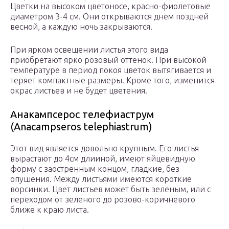
Цветки на высоком цветоносе, красно-фиолетовые
диаметром 3-4 см. Они открываются днем поздней
весной, а каждую ночь закрываются.
При ярком освещении листья этого вида
приобретают ярко розовый оттенок. При высокой
температуре в период покоя цветок вытягивается и
теряет компактные размеры. Кроме того, изменится
окрас листьев и не будет цветения.
Анакампсерос телефиаструм
(Anacampseros telephiastrum)
Этот вид является довольно крупным. Его листья
вырастают до 4см длииной, имеют яйцевидную
форму с заостренным концом, гладкие, без
опушения. Между листьями имеются короткие
ворсинки. Цвет листьев может быть зеленым, или с
переходом от зеленого до розово-коричневого
ближе к краю листа.