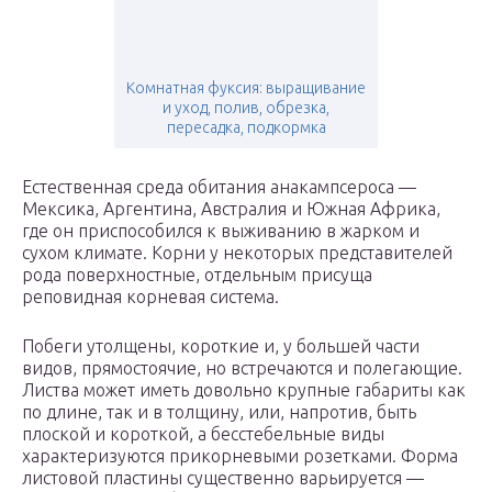
Комнатная фуксия: выращивание
и уход, полив, обрезка,
пересадка, подкормка
Естественная среда обитания анакампсероса —
Мексика, Аргентина, Австралия и Южная Африка,
где он приспособился к выживанию в жарком и
сухом климате. Корни у некоторых представителей
рода поверхностные, отдельным присуща
реповидная корневая система.
Побеги утолщены, короткие и, у большей части
видов, прямостоячие, но встречаются и полегающие.
Листва может иметь довольно крупные габариты как
по длине, так и в толщину, или, напротив, быть
плоской и короткой, а бесстебельные виды
характеризуются прикорневыми розетками. Форма
листовой пластины существенно варьируется —