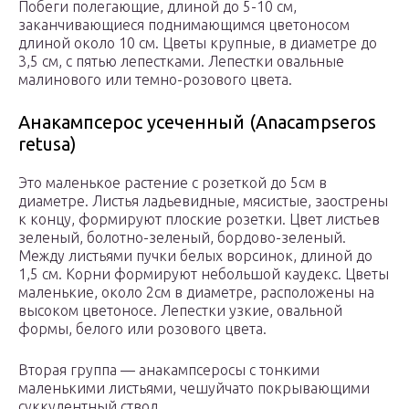
Побеги полегающие, длиной до 5-10 см,
заканчивающиеся поднимающимся цветоносом
длиной около 10 см. Цветы крупные, в диаметре до
3,5 см, с пятью лепестками. Лепестки овальные
малинового или темно-розового цвета.
Анакампсерос усеченный (Anacampseros
retusa)
Это маленькое растение с розеткой до 5см в
диаметре. Листья ладьевидные, мясистые, заострены
к концу, формируют плоские розетки. Цвет листьев
зеленый, болотно-зеленый, бордово-зеленый.
Между листьями пучки белых ворсинок, длиной до
1,5 см. Корни формируют небольшой каудекс. Цветы
маленькие, около 2см в диаметре, расположены на
высоком цветоносе. Лепестки узкие, овальной
формы, белого или розового цвета.
Вторая группа — анакампсеросы с тонкими
маленькими листьями, чешуйчато покрывающими
суккулентный ствол.