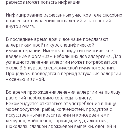
расчесов может попасть инфекция
Инфицирование расчесанных участков тела способно
привести к появлению воспалений и нагноений
внутри очага.
В последнее время врачи все чаще предлагают
аллергикам пройти курс специфической
иммунотерапии. Имеется в виду систематическое
введение в организм небольших доз аллергена. Для
успешного лечения аллергии может потребоваться
около 3-5 курсов специфической иммунотерапии.
Процедуры проводятся в период затухания аллергии
– осенью и зимой.
Во время прохождения лечения аллергии на пыльцу
растений необходимо соблюдать диету.
Рекомендуется отказаться от употребления в пищу
морепродуктов, рыбы, копченостей, продуктов с
искусственными красителями и консервантами,
кетчупов, майонезов, горчицы, меда, алкоголя,
шоколада, сладкой дрожжевой выпечки, овощей и