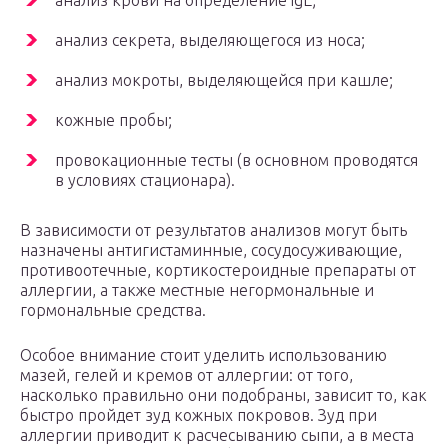
анализ крови на определение igE;
анализ секрета, выделяющегося из носа;
анализ мокроты, выделяющейся при кашле;
кожные пробы;
провокационные тесты (в основном проводятся
в условиях стационара).
В зависимости от результатов анализов могут быть
назначены антигистаминные, сосудосуживающие,
противоотечные, кортикостероидные препараты от
аллергии, а также местные негормональные и
гормональные средства.
Особое внимание стоит уделить использованию
мазей, гелей и кремов от аллергии: от того,
насколько правильно они подобраны, зависит то, как
быстро пройдет зуд кожных покровов. Зуд при
аллергии приводит к расчесыванию сыпи, а в места