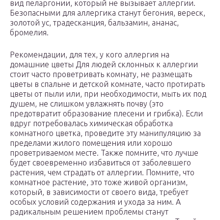
вид пеларгонии, который не вызывает аллергии.
Безопасными для аллергика станут бегония, вереск,
золотой ус, традесканция, бальзамин, ананас,
бромелия.
Рекомендации, для тех, у кого аллергия на
домашние цветы Для людей склонных к аллергии
стоит часто проветривать комнату, не размещать
цветы в спальне и детской комнате, часто протирать
цветы от пыли или, при необходимости, мыть их под
душем, не слишком увлажнять почву (это
предотвратит образование плесени и грибка). Если
вдруг потребовалась химическая обработка
комнатного цветка, проведите эту манипуляцию за
пределами жилого помещения или хорошо
проветриваемом месте. Также помните, что лучше
будет своевременно избавиться от заболевшего
растения, чем страдать от аллергии. Помните, что
комнатное растение, это тоже живой организм,
который, в зависимости от своего вида, требует
особых условий содержания и ухода за ним. А
радикальным решением проблемы станут