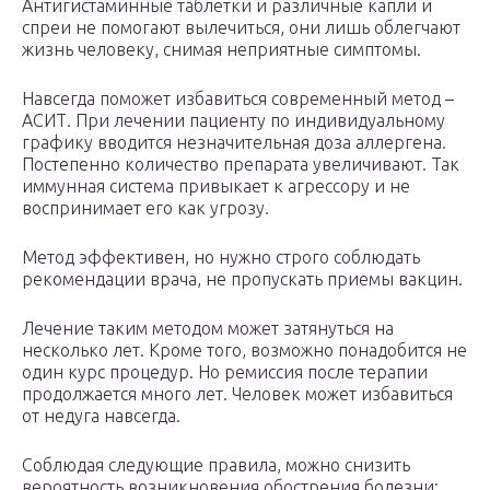
Антигистаминные таблетки и различные капли и
спреи не помогают вылечиться, они лишь облегчают
жизнь человеку, снимая неприятные симптомы.
Навсегда поможет избавиться современный метод –
АСИТ. При лечении пациенту по индивидуальному
графику вводится незначительная доза аллергена.
Постепенно количество препарата увеличивают. Так
иммунная система привыкает к агрессору и не
воспринимает его как угрозу.
Метод эффективен, но нужно строго соблюдать
рекомендации врача, не пропускать приемы вакцин.
Лечение таким методом может затянуться на
несколько лет. Кроме того, возможно понадобится не
один курс процедур. Но ремиссия после терапии
продолжается много лет. Человек может избавиться
от недуга навсегда.
Соблюдая следующие правила, можно снизить
вероятность возникновения обострения болезни: