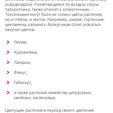
рододендрон). Разлетающиеся по воздуху споры
папоротника, также относят к аллергенным.
Токсичными могут быть не только цветы растения,
но и стебли, и листья. Например, азалия, гортензия,
цикламена, каланхоэ. Аллергикам стоит опасаться
пахучих цветов:
Лилия;
Хризантема;
Ландыш;
Фикус;
Гибискус;
а также растений семейства цитрусовых,
хвойных, пасленовых.
Цветущие растения в период своего цветения