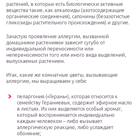
растений, в которых есть биологически активные
вещества такие, как алкалоиды (азотосодержащие
органические соединения), сапонины (безазотистые
гликозиды растительного происхождения) и другие.
Зачастую проявление аллергии, вызванной
домашними растениями зависит сугубо от
индивидуальной переносимости или
непереносимости того или иного вида выделений,
выпускаемых растением.
Итак, какие же комнатные цветы, вызывающие
аллергию, мы выращиваем у себя:
пеларгония («Герань»), которая относится к
семейству Гераниевых, содержит эфирное масло
в листьях. Из них выделяется особый аромат,
который воспринимается индивидуально
каждым человеком – либо вызывает
аллергическую реакцию, либо услаждает
обоняние;