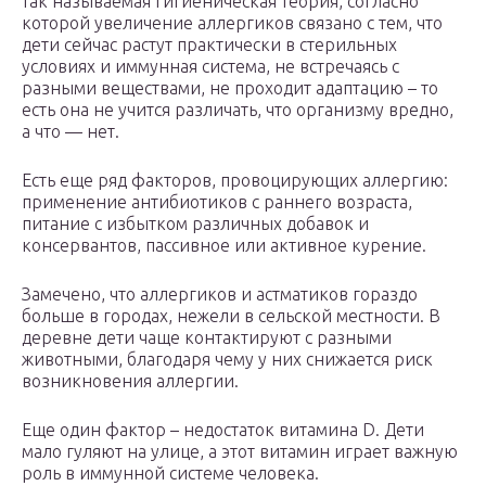
так называемая гигиеническая теория, согласно
которой увеличение аллергиков связано с тем, что
дети сейчас растут практически в стерильных
условиях и иммунная система, не встречаясь с
разными веществами, не проходит адаптацию – то
есть она не учится различать, что организму вредно,
а что — нет.
Есть еще ряд факторов, провоцирующих аллергию:
применение антибиотиков с раннего возраста,
питание с избытком различных добавок и
консервантов, пассивное или активное курение.
Замечено, что аллергиков и астматиков гораздо
больше в городах, нежели в сельской местности. В
деревне дети чаще контактируют с разными
животными, благодаря чему у них снижается риск
возникновения аллергии.
Еще один фактор – недостаток витамина D. Дети
мало гуляют на улице, а этот витамин играет важную
роль в иммунной системе человека.