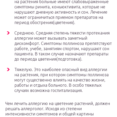
на растения больные имеют слабовыраженные
симптомы ринита, коньюктивита, которые не
нарушают дневную активность и сон. Лечение
может ограничиться приемом препаратов на
период обострения(цветения).
Среднюю. Средняя степень тяжести протекания
аллергии может вызывать заметный
дискомфорт. Симптомы поллиноза препятствуют
работе, учебе, занятиям спортом, нарушают сон
пациента. В таком случае назначают препараты
до периода цветения(подготовка).
Тяжелую. Это наиболее опасный вид аллергии
на растения, при котором симптомы поллиноза
могут существенно влиять на качество жизни,
работы и отдыха больного. В особо тяжелых
случаях возможна госпитализация.
Чем лечить аллергию на цветение растений, должен
решать аллерголог. Исходя из степени
интенсивности симптомов и общей картины