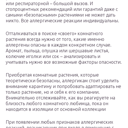
или респираторной – большой вызов. И
стопроцентных рекомендаций или гарантий даже с
самыми «безопасными» растениями не может дать
никто. Все аллергические реакции индивидуальны.
Отталкиваться в поиске «своего» комнатного
растения всегда нужно от того, какие именно
аллергены опасны в каждом конкретном случае.
Аромат, пыльца, опушка или шершавые листья,
колючие иголки или сок – анализировать и
учитывать нужно все возможные факторы опасности.
Приобретая комнатные растения, которые
теоретически безопасны, аллергикам стоит уделить
внимание карантину и попробовать адаптировать не
только растение, но и себя к его компании.
Внимательно отслеживайте, как вы реагируете на
близость любого комнатного любимца, пока он
находится в изоляции от основной коллекции
При появлении любых признаков аллергических
реакций, возникающих при входе в помещение с