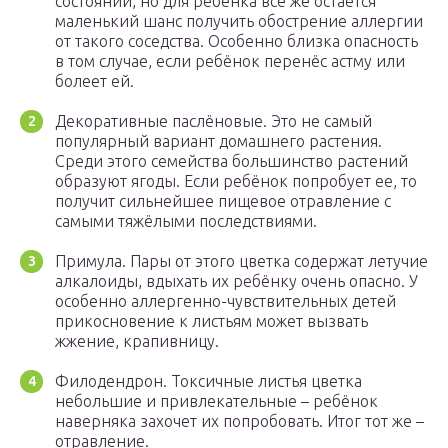
состоянии, но для ребёнка всё же остаётся
маленький шанс получить обострение аллергии
от такого соседства. Особенно близка опасность
в том случае, если ребёнок перенёс астму или
болеет ей.
Декоративные паслёновые. Это не самый
популярный вариант домашнего растения.
Среди этого семейства большинство растений
образуют ягоды. Если ребёнок попробует ее, то
получит сильнейшее пищевое отравление с
самыми тяжёлыми последствиями.
Примула. Пары от этого цветка содержат летучие
алкалоиды, вдыхать их ребёнку очень опасно. У
особенно аллергенно-чувствительных детей
прикосновение к листьям может вызвать
жжение, крапивницу.
Филодендрон. Токсичные листья цветка
небольшие и привлекательные – ребёнок
наверняка захочет их попробовать. Итог тот же –
отравление.