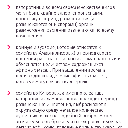
папоротники во всем своем множестве видов
могут быть крайне аллергеноопасными,
поскольку в период размножения (а
размножаются они спорами) органы
размножения растения разлетаются по всему
помещению;
кринум и эухарис( которые относятся к
семейству Амариллисовых) в период своего
цветения расточают сильный аромат, который и
объясняется количеством содержащихся
эфирных масел. При выделении аромата
происходит и выделение эфирных масел,
которые могут вызвать аллергию;
семейство Кутровых, а именно олеандр,
катарантус и аламанда, когда подходит период
размножения и цветения, выбрасывают в
окружающую среду немалое количество
душистых веществ. Подобный выброс может
значительно отобразиться на здоровье, вызывая
легкую асфиксию, головные боли и тахикардию;