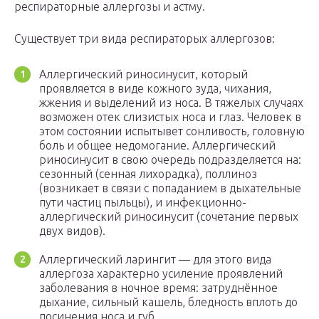
респираторные аллергозы и астму.
Существует три вида респираторых аллергозов:
Аллергический риносинусит, который
проявляется в виде кожного зуда, чихания,
жжения и выделений из носа. В тяжелых случаях
возможен отек слизистых носа и глаз. Человек в
этом состоянии испытывет сонливость, головную
боль и общее недомогание. Аллергический
риносинусит в свою очередь подразделяется на:
сезонный (сенная лихорадка), поллиноз
(возникает в связи с попаданием в дыхательные
пути частиц пыльцы), и инфекционно-
аллергический риносинусит (сочетание первых
двух видов).
Аллергический ларингит — для этого вида
аллергоза характерно усиление проявлений
заболевания в ночное время: затруднённое
дыхание, сильный кашель, бледность вплоть до
посинения носа и губ.