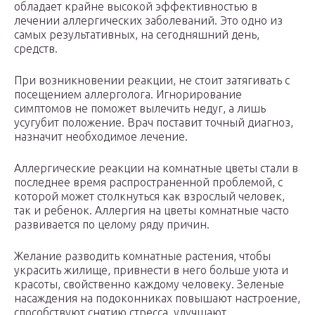
обладает крайне высокой эффективностью в
лечении аллергических заболеваний. Это одно из
самых результативных, на сегодняшний день,
средств.
При возникновении реакции, не стоит затягивать с
посещением аллерголога. Игнорирование
симптомов не поможет вылечить недуг, а лишь
усугубит положение. Врач поставит точный диагноз,
назначит необходимое лечение.
Аллергические реакции на комнатные цветы стали в
последнее время распространенной проблемой, с
которой может столкнуться как взрослый человек,
так и ребенок. Аллергия на цветы комнатные часто
развивается по целому ряду причин.
Желание разводить комнатные растения, чтобы
украсить жилище, привнести в него больше уюта и
красоты, свойственно каждому человеку. Зеленые
насаждения на подоконниках повышают настроение,
способствуют снятию стресса, улучшают